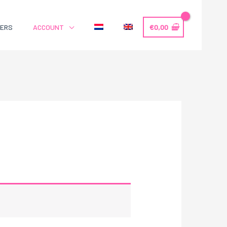
LERS
ACCOUNT
€
0,00