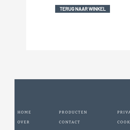
TERUG NAAR WINKEL
HOME
PRODUCTEN
PRIV
OVER
CONTACT
COOK