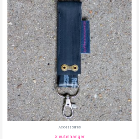
Accessoires
Sleutelhanger