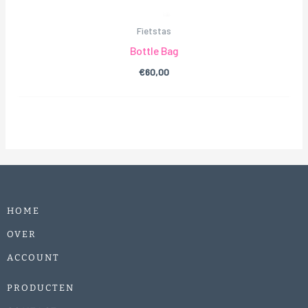
Fietstas
Bottle Bag
€
60,00
HOME
OVER
ACCOUNT
PRODUCTEN