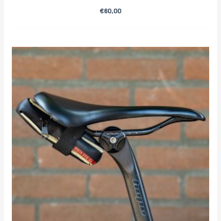
€
60,00