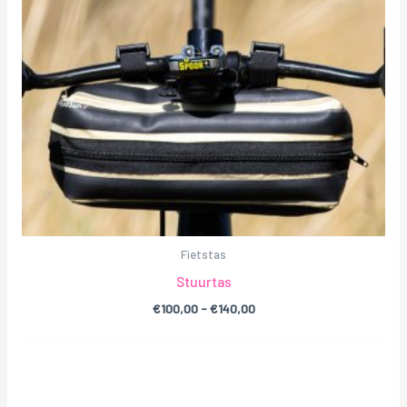
Fietstas
Stuurtas
€
100,00
-
€
140,00