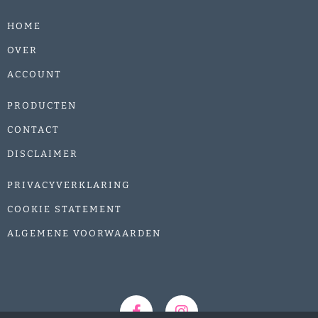
HOME
OVER
ACCOUNT
PRODUCTEN
CONTACT
DISCLAIMER
PRIVACYVERKLARING
COOKIE STATEMENT
ALGEMENE VOORWAARDEN
F
I
a
n