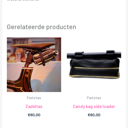
Gerelateerde producten
Fietstas
Fietstas
Zadeltas
Candy bag side loader
€
60,00
€
60,00