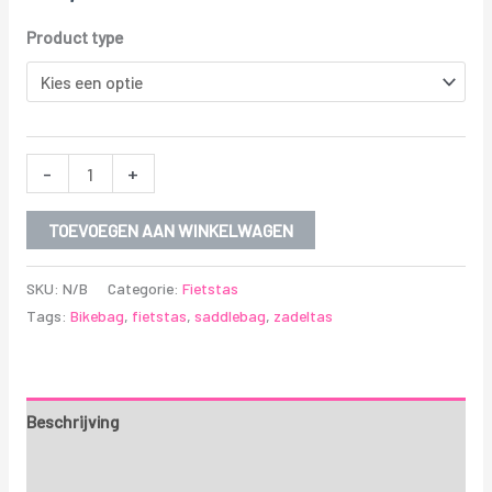
Product type
-
+
TOEVOEGEN AAN WINKELWAGEN
SKU:
N/B
Categorie:
Fietstas
Tags:
Bikebag
,
fietstas
,
saddlebag
,
zadeltas
Beschrijving
Aanvullende informatie