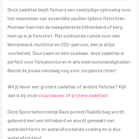
Onze zadeltas biedt fietsers een veelzijdige oplossing voor
het meenemen van essentiële spullen tijdens fietsritten.
Monteer hem met de meegeleverde klittenband of berg
hem op in je fietsshirt. Met voldoende ruimte voor een
binnenband, multitool en CO2-patroon, ben je altijd
voorbereid. Duurzaam en betrouwbaar, deze zadeltas is
perfect voor fietsavonturen in alle weersomstandigheden.
Bestel de jouwe vandaag nog voor zorgeloze ritten!
Wil jij liever een grotere zadeltas of andere fietstas? Kijk
dan is bij onze
stuurtassen
of
grotere zadeltas!
Deze Spoortemonneetje Back pocket/Saddle bag wordt
geleverd met een klitteband en wordt gemaakt met
waterdichterits en waterafstotende coating en is dus
waterafstotend.