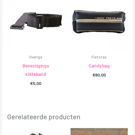
Overige
Fietstas
Bevestigings
Candy bag
klitteband
€
60,00
€
5,00
Gerelateerde producten