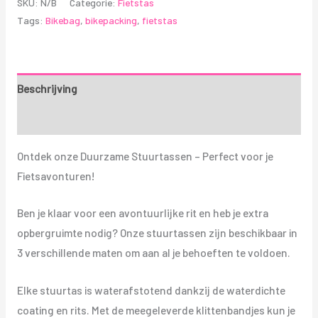
SKU:
N/B
Categorie:
Fietstas
Tags:
Bikebag
,
bikepacking
,
fietstas
Beschrijving
Aanvullende informatie
Ontdek onze Duurzame Stuurtassen – Perfect voor je
Fietsavonturen!
Ben je klaar voor een avontuurlijke rit en heb je extra
opbergruimte nodig? Onze stuurtassen zijn beschikbaar in
3 verschillende maten om aan al je behoeften te voldoen.
Elke stuurtas is waterafstotend dankzij de waterdichte
coating en rits. Met de meegeleverde klittenbandjes kun je