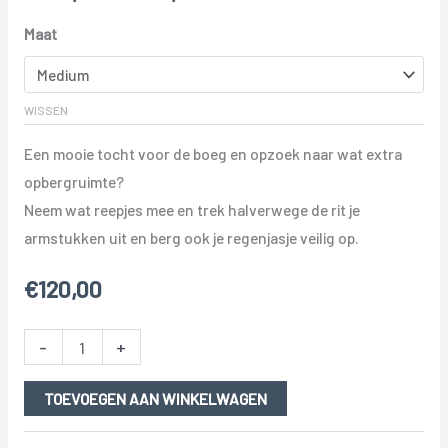
Maat
WISSEN
Een mooie tocht voor de boeg en opzoek naar wat extra
opbergruimte?
Neem wat reepjes mee en trek halverwege de rit je
armstukken uit en berg ook je regenjasje veilig op.
€
120,00
-
+
TOEVOEGEN AAN WINKELWAGEN